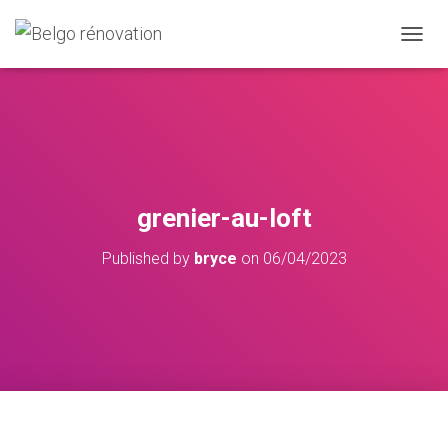
OUVRI
grenier-au-loft
Published by
bryce
on
06/04/2023