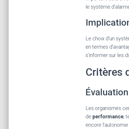
le système d’alarme
Implicatio
Le choix d’un systè
en termes d’avantag
s’informer sur les d
Critères
Évaluation 
Les organismes cert
de
performance
, 
encore l’autonomie 