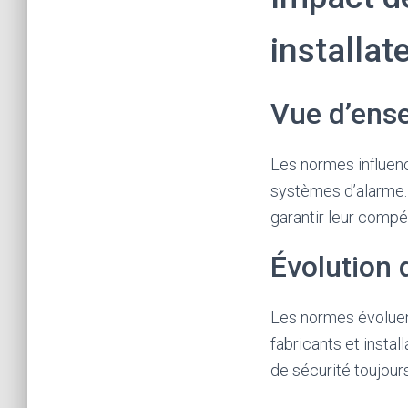
installat
Vue d’ense
Les normes influenc
systèmes d’alarme. 
garantir leur comp
Évolution 
Les normes évoluen
fabricants et inst
de sécurité toujour