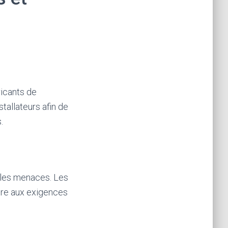
ricants de
tallateurs afin de
.
lles menaces. Les
dre aux exigences