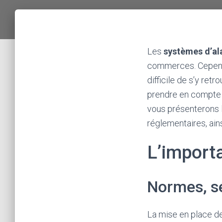
Les
systèmes d’a
commerces. Cependan
difficile de s’y retr
prendre en compte po
vous présenterons 
réglementaires, ain
L’import
Normes, sé
La mise en place d