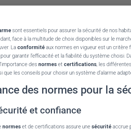
larme
sont essentiels pour assurer la sécurité de nos habit
t, face à la multitude de choix disponibles sur le marché,
ouver. La
conformité
aux normes en vigueur est un critère
ur garantir l’efficacité et la fiabilité du système choisi. 
l’importance des
normes
et
certifications
, les différent
si que les conseils pour choisir un système d’alarme adapt
ance des normes pour la séc
curité et confiance
e
normes
et de certifications assure une
sécurité
accrue 