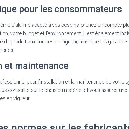
tique pour les consommateurs
tème d’alarme adapté à vos besoins, prenez en compte plus
ation, votre budget et l’environnement. Il est également in
té du produit aux normes en vigueur, ainsi que les garanties
arques.
on et maintenance
rofessionnel pour l’installation et la maintenance de votre
us conseiller sur le choix du matériel et vous assurer une i
s en vigueur.
s normes sur les fabricant