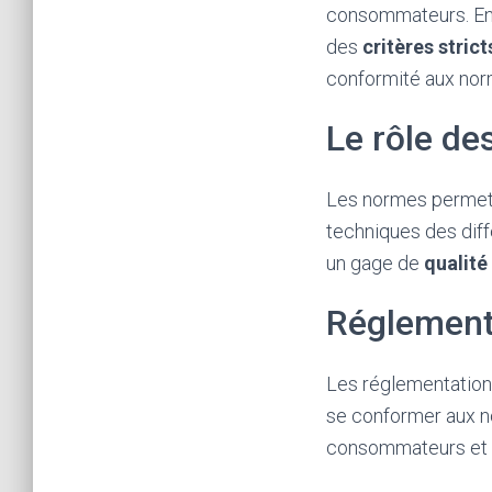
consommateurs. En 
des
critères strict
conformité aux norme
Le rôle d
Les normes permet
techniques des diffé
un gage de
qualité
Réglementa
Les réglementation
se conformer aux no
consommateurs et le