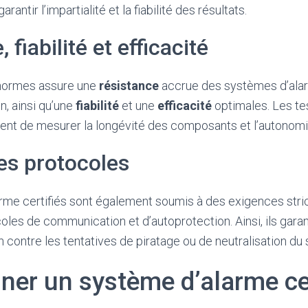
antir l’impartialité et la fiabilité des résultats.
 fiabilité et efficacité
normes assure une
résistance
accrue des systèmes d’ala
n, ainsi qu’une
fiabilité
et une
efficacité
optimales. Les te
ent de mesurer la longévité des composants et l’autonomi
es protocoles
rme certifiés sont également soumis à des exigences stri
oles de communication et d’autoprotection. Ainsi, ils gara
n contre les tentatives de piratage ou de neutralisation du
ner un système d’alarme cer