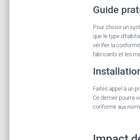
Guide pra
Pour choisir un sys
que le type d’habit
vérifier la conformi
fabricants et les m
Installati
Faites appel à un p
Ce dernier pourra vo
conforme aux norme
Impact de