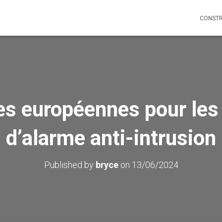
CONSTR
s européennes pour le
d’alarme anti-intrusion
Published by
bryce
on
13/06/2024