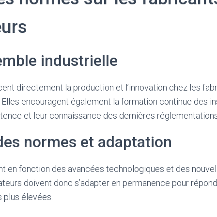
eurs
mble industrielle
ent directement la production et l’innovation chez les fab
Elles encouragent également la formation continue des ins
étence et leur connaissance des dernières réglementations
des normes et adaptation
t en fonction des avancées technologiques et des nouve
allateurs doivent donc s’adapter en permanence pour répon
s plus élevées.