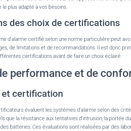
 le plus adapté à vos besoins.
ns des choix de certifications
me d’alarme certifié selon une norme particulière peut avo
es, de limitations et de recommandations. Il est donc pri
ifférentes certifications avant de faire un choix éclairé.
 de performance et de confo
et certification
ificateurs évaluent les systèmes d’alarme selon des critè
tels que la résistance aux tentatives d’intrusion, la portée 
des batteries. Ces évaluations sont réalisées par des labo