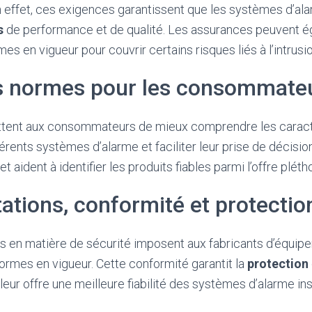
effet, ces exigences garantissent que les systèmes d’al
s
de performance et de qualité. Les assurances peuvent é
s en vigueur pour couvrir certains risques liés à l’intrusio
es normes pour les consommate
tent aux consommateurs de mieux comprendre les caract
rents systèmes d’alarme et faciliter leur prise de décision
et aident à identifier les produits fiables parmi l’offre plé
tions, conformité et protectio
s en matière de sécurité imposent aux fabricants d’équip
rmes en vigueur. Cette conformité garantit la
protection
ur offre une meilleure fiabilité des systèmes d’alarme inst