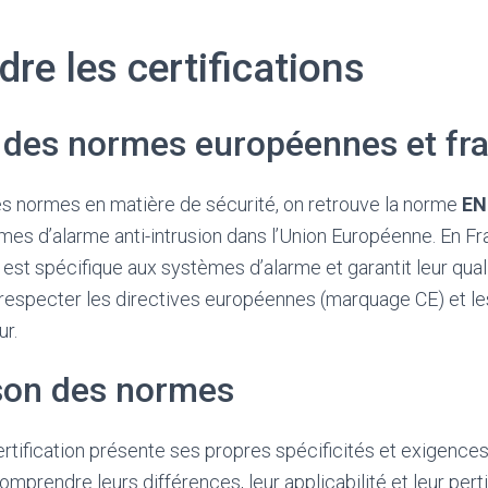
e les certifications
des normes européennes et fra
es normes en matière de sécurité, on retrouve la norme
EN
es d’alarme anti-intrusion dans l’Union Européenne. En Fra
est spécifique aux systèmes d’alarme et garantit leur qual
respecter les directives européennes (marquage CE) et l
ur.
on des normes
tification présente ses propres spécificités et exigences.
omprendre leurs différences, leur applicabilité et leur pert